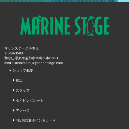
マリンステージ串本店
〒649-3503
和歌山県東牟婁郡串本町串本638-1
mail：kushimoto[＠]marinestage.com
ショップ概要
施設
スタッフ
ダイビングボート
アクセス
4店舗共通ポイントカード