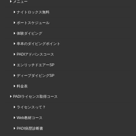
メニュー
ナイトロックス無料
ボートスケジュール
体験ダイビング
串本のダイビングポイント
PADIアドバンスコース
エンリッチドエアーSP
ディープダイビングSP
料金表
PADIライセンス取得コース
ライセンスって？
Web教材コース
PADI病歴診断書