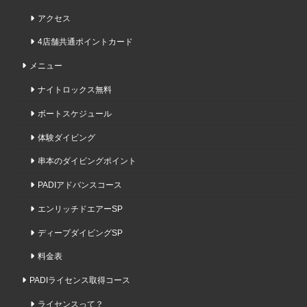
アクセス
4店舗共通ポイントカード
メニュー
ナイトロックス無料
ボートスケジュール
体験ダイビング
串本のダイビングポイント
PADIアドバンスコース
エンリッチドエアーSP
ディープダイビングSP
料金表
PADIライセンス取得コース
ライセンスって？